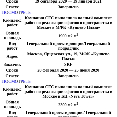
Сроки
19 сентября 2020 — 19 января 2021
Статус
Завершено
ПОСМОТРЕТЬ
Компания CFC выполнила полный комплект
Комплекс
работ по реализации офисного пространства в
работ
Москве в МФК «Кунцево Плаза»
Общая
2
1900 м2 м
площадь
Вид
Генеральный проектировщик/Генеральный
работ
подрядчик
Москва, Ярцевская ул., 19, МФК «Кунцево
Адрес
Плаза»
Заказчик
SKF
Сроки
20 февраля 2020 — 25 июня 2020
Статус
Завершено
ПОСМОТРЕТЬ
Компания CFC выполнила полный комплект
Комплекс
работ по реализации офисного пространства в
работ
Москве в БЦ «Neva Tower»
Общая
2
2300 м2 м
площадь
Вид
Генеральный проектировщик / Генеральный