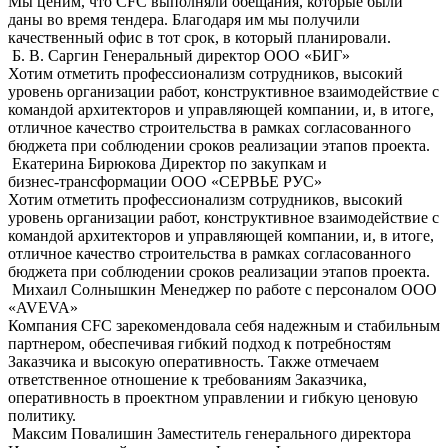
Мы ценим, что CFC выполняли обещания, которые были
даны во время тендера. Благодаря им мы получили
качественный офис в тот срок, в который планировали.
Б. В. Саргин
Генеральный директор OOO «БИГ»
Хотим отметить профессионализм сотрудников, высокий
уровень организации работ, конструктивное взаимодействие с
командой архитекторов и управляющей компании, и, в итоге,
отличное качество строительства в рамках согласованного
бюджета при соблюдении сроков реализации этапов проекта.
Екатерина Бирюкова
Директор по закупкам и
бизнес-трансформации ООО «СЕРВЬЕ РУС»
Хотим отметить профессионализм сотрудников, высокий
уровень организации работ, конструктивное взаимодействие с
командой архитекторов и управляющей компании, и, в итоге,
отличное качество строительства в рамках согласованного
бюджета при соблюдении сроков реализации этапов проекта.
Михаил Солнышкин
Менеджер по работе с персоналом ООО
«AVEVA»
Компания CFC зарекомендовала себя надежным и стабильным
партнером, обеспечивая гибкий подход к потребностям
Заказчика и высокую оперативность. Также отмечаем
ответственное отношение к требованиям Заказчика,
оперативность в проектном управлении и гибкую ценовую
политику.
Максим Повалишин
Заместитель генерального директора