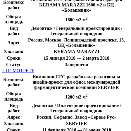
Комплекс
KERAMA MARAZZI 1600 м2 в БЦ
работ
«Большевик»
Общая
2
1600 м2 м
площадь
Вид
Демонтаж / Генеральный проектировщик /
работ
Генеральный подрядчик
Россия, Москва, Ленинградский проспект, 15,
Адрес
БЦ «Большевик»
Заказчик
KERAMA MARAZZI
Сроки
15 января 2018 — 2 марта 2018
Статус
Завершено
ПОСМОТРЕТЬ
Компания CFC разработала реализовала
Комплекс
дизайн-проект для офиса международной
работ
фармацевтической компании SERVIER
Общая
2
1200 м2 м
площадь
Вид
Демонтаж / Инженерное проектирование /
работ
Генеральный подрядчик
Адрес
Россия, Софьино, Завод «Сервье Рус»
Заказчик
SERVIER
Сроки
11 февраля 2018 — 01 июня 2018