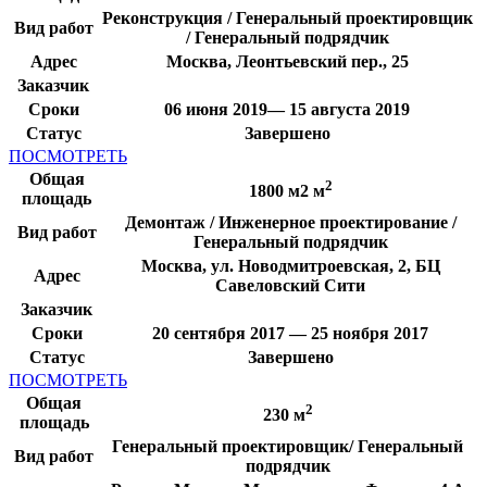
Реконструкция / Генеральный проектировщик
Вид работ
/ Генеральный подрядчик
Адрес
Москва, Леонтьевский пер., 25
Заказчик
Сроки
06 июня 2019— 15 августа 2019
Статус
Завершено
ПОСМОТРЕТЬ
Общая
2
1800 м2 м
площадь
Демонтаж / Инженерное проектирование /
Вид работ
Генеральный подрядчик
Москва, ул. Новодмитроевская, 2, БЦ
Адрес
Савеловский Сити
Заказчик
Сроки
20 сентября 2017 — 25 ноября 2017
Статус
Завершено
ПОСМОТРЕТЬ
Общая
2
230 м
площадь
Генеральный проектировщик/ Генеральный
Вид работ
подрядчик