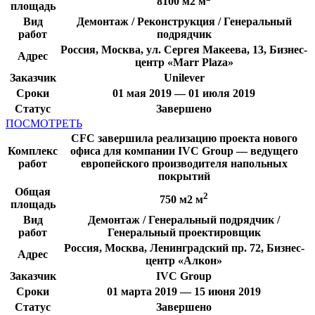
8100 м2 м
площадь
Вид
Демонтаж / Реконструкция / Генеральный
работ
подрядчик
Россия, Москва, ул. Сергея Макеева, 13, Бизнес-
Адрес
центр «Marr Plaza»
Заказчик
Unilever
Сроки
01 мая 2019 — 01 июля 2019
Статус
Завершено
ПОСМОТРЕТЬ
CFC завершила реализацию проекта нового
Комплекс
офиса для компании IVC Group — ведущего
работ
европейского производителя напольных
покрытий
Общая
2
750 м2 м
площадь
Вид
Демонтаж / Генеральный подрядчик /
работ
Генеральный проектировщик
Россия, Москва, Ленинградский пр. 72, Бизнес-
Адрес
центр «Алкон»
Заказчик
IVC Group
Сроки
01 марта 2019 — 15 июня 2019
Статус
Завершено