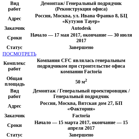
Вид
Демонтаж/ Генеральный подрядчик
работ
(Реконструкция офиса)
Россия, Москва, ул. Ивана Франко 8, БЦ
Адрес
«Кутузов Тауер»
Заказчик
Autodesk
Начало — 17 мая 2017, окончание — 30 июля
Сроки
2017
Статус
Завершено
ПОСМОТРЕТЬ
Компания CFC являлась генеральным
Комплекс
подрядчиком при строительстве офиса
работ
компании Factoria
Общая
2
50 м
площадь
Вид
Демонтаж / Генеральный проектировщик /
работ
Генеральный подрядчик
Россия, Москва, Вятская дом 27, БП
Адрес
«Фактория»
Заказчик
Factoria
Начало — 15 марта 2017, окончание — 15
Сроки
апреля 2017
Статус
Завершено