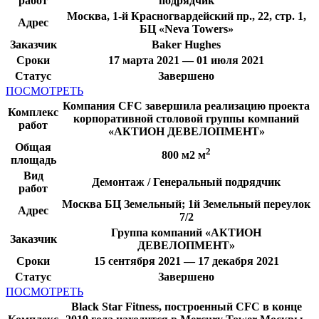
работ
подрядчик
Москва, 1-й Красногвардейский пр., 22, стр. 1,
Адрес
БЦ «Neva Towers»
Заказчик
Baker Hughes
Сроки
17 марта 2021 — 01 июля 2021
Статус
Завершено
ПОСМОТРЕТЬ
Компания CFC завершила реализацию проекта
Комплекс
корпоративной столовой группы компаний
работ
«АКТИОН ДЕВЕЛОПМЕНТ»
Общая
2
800 м2 м
площадь
Вид
Демонтаж / Генеральный подрядчик
работ
Москва БЦ Земельный; 1й Земельный переулок
Адрес
7/2
Группа компаний «АКТИОН
Заказчик
ДЕВЕЛОПМЕНТ»
Сроки
15 сентября 2021 — 17 декабря 2021
Статус
Завершено
ПОСМОТРЕТЬ
Black Star Fitness, построенный CFC в конце