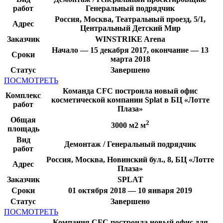
работ
Генеральный подрядчик
Россия, Москва, Театральный проезд, 5/1,
Адрес
Центральный Детский Мир
Заказчик
WINSTRIKE Arena
Начало — 15 декабря 2017, окончание — 13
Сроки
марта 2018
Статус
Завершено
ПОСМОТРЕТЬ
Команда CFC построила новый офис
Комплекс
косметической компании Splat в БЦ «Лотте
работ
Плаза»
Общая
2
3000 м2 м
площадь
Вид
Демонтаж / Генеральный подрядчик
работ
Россия, Москва, Новинский бул., 8, БЦ «Лотте
Адрес
Плаза»
Заказчик
SPLAT
Сроки
01 октября 2018 — 10 января 2019
Статус
Завершено
ПОСМОТРЕТЬ
Компания CFC построила новый офис для