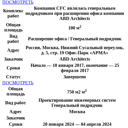
ПОСМОТРЕТЬ
Компания CFC являлась генеральным
Комплекс
подрядчиком при расширении офиса компании
работ
ABD Architects
Общая
2
100 м
площадь
Вид
Расширение офиса / Генеральный подрядчик
работ
Россия, Москва, Нижний Сусальный переулок,
Адрес
д. 5, стр. 19 Офис-Парк «АРМА»
Заказчик
ABD Architects
Начало — 10 января 2017, окончание — 25
Сроки
февраля 2017
Статус
Завершено
ПОСМОТРЕТЬ
Общая
2
750 м2 м
площадь
Проектирование инженерных систем
Вид работ
Генеральный подрядчик
Адрес
Москва
Заказчик
Сроки
20 января 2024 — 04 апреля 2024