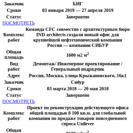
Заказчик
БИГ
Сроки
03 января 2019 — 27 апреля 2019
Статус
Завершено
ПОСМОТРЕТЬ
Команда CFC совместно с архитектурным бюро
Комплекс
IND architects создали новый офис для
работ
крупнейшей нефтехимический компании
России — компании СИБУР
Общая
2
1600 м2 м
площадь
Вид
Демонтаж/ Инженерное проектирование /
работ
Генеральный подрядчик
Адрес
Россия, Москва, улица Крыжановского, 16к1
Заказчик
Сибур
Сроки
03 марта 2018 — 20 мая 2018
Статус
Завершено
ПОСМОТРЕТЬ
Проект по реконструкции действующего офиса
Комплекс
общей площадью 8 100 кв.м. для глобальной
работ
компании по продаже товаров повседневного
спроса Unilever
Общая
2