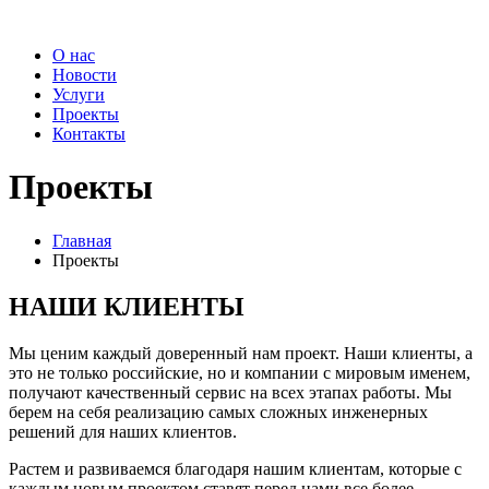
О нас
Новости
Услуги
Проекты
Контакты
Проекты
Главная
Проекты
НАШИ КЛИЕНТЫ
Мы ценим каждый доверенный нам проект. Наши клиенты, а
это не только российские, но и компании с мировым именем,
получают качественный сервис на всех этапах работы. Мы
берем на себя реализацию самых сложных инженерных
решений для наших клиентов.
Растем и развиваемся благодаря нашим клиентам, которые с
каждым новым проектом ставят перед нами все более