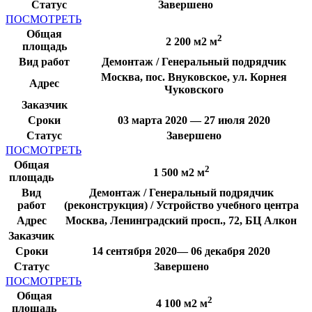
Статус
Завершено
ПОСМОТРЕТЬ
Общая
2
2 200 м2 м
площадь
Вид работ
Демонтаж / Генеральный подрядчик
Москва, пос. Внуковское, ул. Корнея
Адрес
Чуковского
Заказчик
Сроки
03 марта 2020 — 27 июля 2020
Статус
Завершено
ПОСМОТРЕТЬ
Общая
2
1 500 м2 м
площадь
Вид
Демонтаж / Генеральный подрядчик
работ
(реконструкция) / Устройство учебного центра
Адрес
Москва, Ленинградский просп., 72, БЦ Алкон
Заказчик
Сроки
14 сентября 2020— 06 декабря 2020
Статус
Завершено
ПОСМОТРЕТЬ
Общая
2
4 100 м2 м
площадь