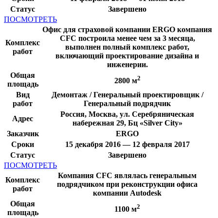
Статус
Завершено
ПОСМОТРЕТЬ
Офис для страховой компании ERGO компания
CFC построила менее чем за 3 месяца,
Комплекс
выполнен полный комплекс работ,
работ
включающий проектирование дизайна и
инженерии.
Общая
2
2800 м
площадь
Вид
Демонтаж / Генеральный проектировщик /
работ
Генеральный подрядчик
Россия, Москва, ул. Серебряническая
Адрес
набережная 29, Бц «Silver City»
Заказчик
ERGO
Сроки
15 декабря 2016 — 12 февраля 2017
Статус
Завершено
ПОСМОТРЕТЬ
Компания CFC являлась генеральным
Комплекс
подрядчиком при реконструкции офиса
работ
компании Autodesk
Общая
2
1100 м
площадь