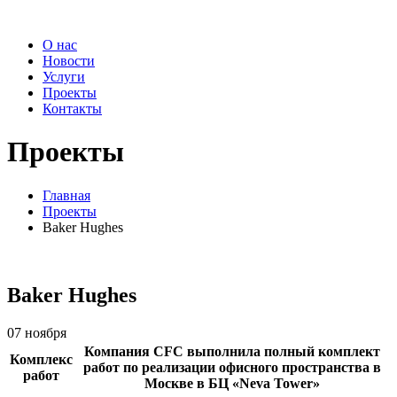
О нас
Новости
Услуги
Проекты
Контакты
Проекты
Главная
Проекты
Baker Hughes
Baker Hughes
07 ноября
Компания CFC выполнила полный комплект
Комплекс
работ по реализации офисного пространства в
работ
Москве в БЦ «Neva Tower»