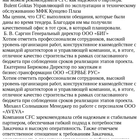
Bulent Goktas
Управляющий по эксплуатации и техническому
обслуживанию МФК Кунцево Плаза
Мы ценим, что CFC выполняли обещания, которые были
даны во время тендера. Благодаря им мы получили
качественный офис в тот срок, в который планировали.
Б. В. Саргин
Генеральный директор OOO «БИГ»
Хотим отметить профессионализм сотрудников, высокий
уровень организации работ, конструктивное взаимодействие с
командой архитекторов и управляющей компании, и, в итоге,
отличное качество строительства в рамках согласованного
бюджета при соблюдении сроков реализации этапов проекта.
Екатерина Бирюкова
Директор по закупкам и
бизнес-трансформации ООО «СЕРВЬЕ РУС»
Хотим отметить профессионализм сотрудников, высокий
уровень организации работ, конструктивное взаимодействие с
командой архитекторов и управляющей компании, и, в итоге,
отличное качество строительства в рамках согласованного
бюджета при соблюдении сроков реализации этапов проекта.
Михаил Солнышкин
Менеджер по работе с персоналом ООО
«AVEVA»
Компания CFC зарекомендовала себя надежным и стабильным
партнером, обеспечивая гибкий подход к потребностям
Заказчика и высокую оперативность. Также отмечаем
ответственное отношение к требованиям Заказчика,