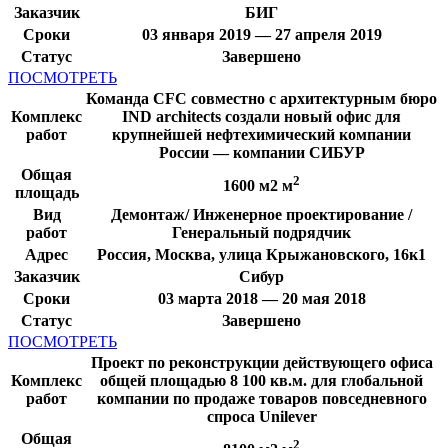
Заказчик
БИГ
Сроки
03 января 2019 — 27 апреля 2019
Статус
Завершено
ПОСМОТРЕТЬ
Команда CFC совместно с архитектурным бюро
Комплекс
IND architects создали новый офис для
работ
крупнейшей нефтехимический компании
России — компании СИБУР
Общая
2
1600 м2 м
площадь
Вид
Демонтаж/ Инженерное проектирование /
работ
Генеральный подрядчик
Адрес
Россия, Москва, улица Крыжановского, 16к1
Заказчик
Сибур
Сроки
03 марта 2018 — 20 мая 2018
Статус
Завершено
ПОСМОТРЕТЬ
Проект по реконструкции действующего офиса
Комплекс
общей площадью 8 100 кв.м. для глобальной
работ
компании по продаже товаров повседневного
спроса Unilever
Общая
2