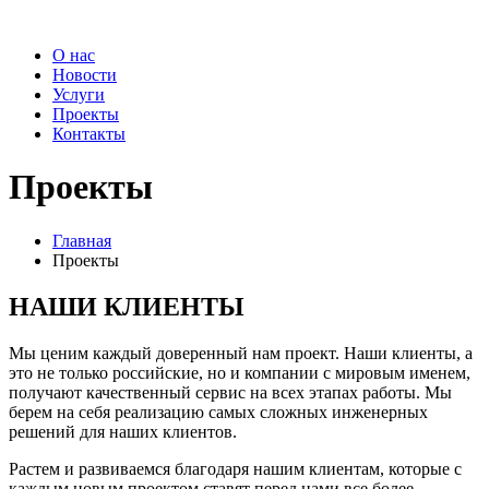
О нас
Новости
Услуги
Проекты
Контакты
Проекты
Главная
Проекты
НАШИ КЛИЕНТЫ
Мы ценим каждый доверенный нам проект. Наши клиенты, а
это не только российские, но и компании с мировым именем,
получают качественный сервис на всех этапах работы. Мы
берем на себя реализацию самых сложных инженерных
решений для наших клиентов.
Растем и развиваемся благодаря нашим клиентам, которые с
каждым новым проектом ставят перед нами все более