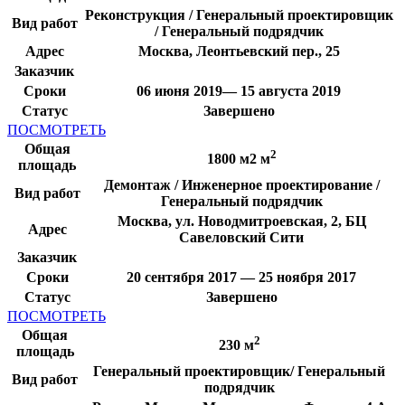
Реконструкция / Генеральный проектировщик
Вид работ
/ Генеральный подрядчик
Адрес
Москва, Леонтьевский пер., 25
Заказчик
Сроки
06 июня 2019— 15 августа 2019
Статус
Завершено
ПОСМОТРЕТЬ
Общая
2
1800 м2 м
площадь
Демонтаж / Инженерное проектирование /
Вид работ
Генеральный подрядчик
Москва, ул. Новодмитроевская, 2, БЦ
Адрес
Савеловский Сити
Заказчик
Сроки
20 сентября 2017 — 25 ноября 2017
Статус
Завершено
ПОСМОТРЕТЬ
Общая
2
230 м
площадь
Генеральный проектировщик/ Генеральный
Вид работ
подрядчик