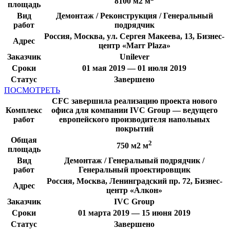
8100 м2 м
площадь
Вид
Демонтаж / Реконструкция / Генеральный
работ
подрядчик
Россия, Москва, ул. Сергея Макеева, 13, Бизнес-
Адрес
центр «Marr Plaza»
Заказчик
Unilever
Сроки
01 мая 2019 — 01 июля 2019
Статус
Завершено
ПОСМОТРЕТЬ
CFC завершила реализацию проекта нового
Комплекс
офиса для компании IVC Group — ведущего
работ
европейского производителя напольных
покрытий
Общая
2
750 м2 м
площадь
Вид
Демонтаж / Генеральный подрядчик /
работ
Генеральный проектировщик
Россия, Москва, Ленинградский пр. 72, Бизнес-
Адрес
центр «Алкон»
Заказчик
IVC Group
Сроки
01 марта 2019 — 15 июня 2019
Статус
Завершено