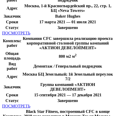
работ
подрядчик
Москва, 1-й Красногвардейский пр., 22, стр. 1,
Адрес
БЦ «Neva Towers»
Заказчик
Baker Hughes
Сроки
17 марта 2021 — 01 июля 2021
Статус
Завершено
ПОСМОТРЕТЬ
Компания CFC завершила реализацию проекта
Комплекс
корпоративной столовой группы компаний
работ
«АКТИОН ДЕВЕЛОПМЕНТ»
Общая
2
800 м2 м
площадь
Вид
Демонтаж / Генеральный подрядчик
работ
Москва БЦ Земельный; 1й Земельный переулок
Адрес
7/2
Группа компаний «АКТИОН
Заказчик
ДЕВЕЛОПМЕНТ»
Сроки
15 сентября 2021 — 17 декабря 2021
Статус
Завершено
ПОСМОТРЕТЬ
Black Star Fitness, построенный CFC в конце