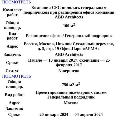
ПОСМОТРЕТЬ
Компания CFC являлась генеральным
Комплекс
подрядчиком при расширении офиса компании
работ
ABD Architects
Общая
2
100 м
площадь
Вид
Расширение офиса / Генеральный подрядчик
работ
Россия, Москва, Нижний Сусальный переулок,
Адрес
д. 5, стр. 19 Офис-Парк «АРМА»
Заказчик
ABD Architects
Начало — 10 января 2017, окончание — 25
Сроки
февраля 2017
Статус
Завершено
ПОСМОТРЕТЬ
Общая
2
750 м2 м
площадь
Проектирование инженерных систем
Вид работ
Генеральный подрядчик
Адрес
Москва
Заказчик
Сроки
20 января 2024 — 04 апреля 2024