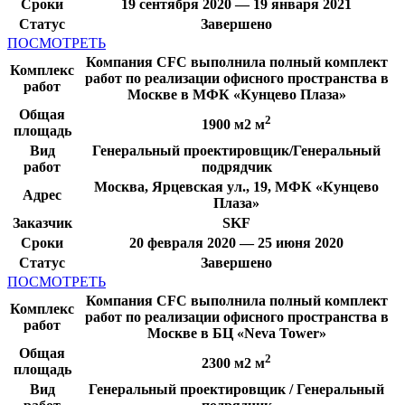
Сроки
19 сентября 2020 — 19 января 2021
Статус
Завершено
ПОСМОТРЕТЬ
Компания CFC выполнила полный комплект
Комплекс
работ по реализации офисного пространства в
работ
Москве в МФК «Кунцево Плаза»
Общая
2
1900 м2 м
площадь
Вид
Генеральный проектировщик/Генеральный
работ
подрядчик
Москва, Ярцевская ул., 19, МФК «Кунцево
Адрес
Плаза»
Заказчик
SKF
Сроки
20 февраля 2020 — 25 июня 2020
Статус
Завершено
ПОСМОТРЕТЬ
Компания CFC выполнила полный комплект
Комплекс
работ по реализации офисного пространства в
работ
Москве в БЦ «Neva Tower»
Общая
2
2300 м2 м
площадь
Вид
Генеральный проектировщик / Генеральный