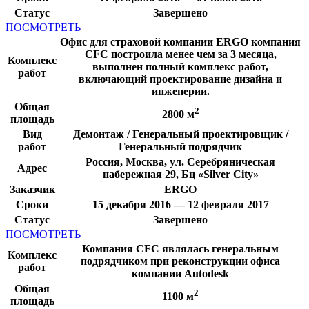
Статус
Завершено
ПОСМОТРЕТЬ
Офис для страховой компании ERGO компания
CFC построила менее чем за 3 месяца,
Комплекс
выполнен полный комплекс работ,
работ
включающий проектирование дизайна и
инженерии.
Общая
2
2800 м
площадь
Вид
Демонтаж / Генеральный проектировщик /
работ
Генеральный подрядчик
Россия, Москва, ул. Серебряническая
Адрес
набережная 29, Бц «Silver City»
Заказчик
ERGO
Сроки
15 декабря 2016 — 12 февраля 2017
Статус
Завершено
ПОСМОТРЕТЬ
Компания CFC являлась генеральным
Комплекс
подрядчиком при реконструкции офиса
работ
компании Autodesk
Общая
2
1100 м
площадь