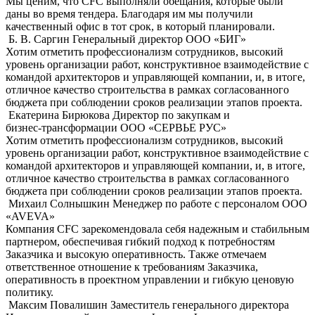
Мы ценим, что CFC выполняли обещания, которые были
даны во время тендера. Благодаря им мы получили
качественный офис в тот срок, в который планировали.
Б. В. Саргин
Генеральный директор OOO «БИГ»
Хотим отметить профессионализм сотрудников, высокий
уровень организации работ, конструктивное взаимодействие с
командой архитекторов и управляющей компании, и, в итоге,
отличное качество строительства в рамках согласованного
бюджета при соблюдении сроков реализации этапов проекта.
Екатерина Бирюкова
Директор по закупкам и
бизнес-трансформации ООО «СЕРВЬЕ РУС»
Хотим отметить профессионализм сотрудников, высокий
уровень организации работ, конструктивное взаимодействие с
командой архитекторов и управляющей компании, и, в итоге,
отличное качество строительства в рамках согласованного
бюджета при соблюдении сроков реализации этапов проекта.
Михаил Солнышкин
Менеджер по работе с персоналом ООО
«AVEVA»
Компания CFC зарекомендовала себя надежным и стабильным
партнером, обеспечивая гибкий подход к потребностям
Заказчика и высокую оперативность. Также отмечаем
ответственное отношение к требованиям Заказчика,
оперативность в проектном управлении и гибкую ценовую
политику.
Максим Повалишин
Заместитель генерального директора