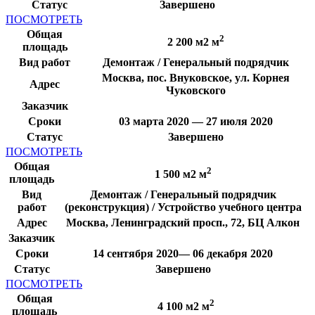
Статус
Завершено
ПОСМОТРЕТЬ
Общая
2
2 200 м2 м
площадь
Вид работ
Демонтаж / Генеральный подрядчик
Москва, пос. Внуковское, ул. Корнея
Адрес
Чуковского
Заказчик
Сроки
03 марта 2020 — 27 июля 2020
Статус
Завершено
ПОСМОТРЕТЬ
Общая
2
1 500 м2 м
площадь
Вид
Демонтаж / Генеральный подрядчик
работ
(реконструкция) / Устройство учебного центра
Адрес
Москва, Ленинградский просп., 72, БЦ Алкон
Заказчик
Сроки
14 сентября 2020— 06 декабря 2020
Статус
Завершено
ПОСМОТРЕТЬ
Общая
2
4 100 м2 м
площадь