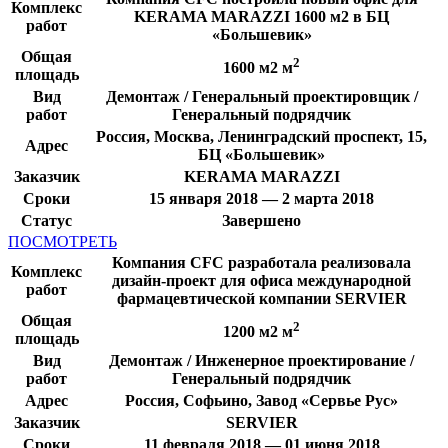
Комплекс
KERAMA MARAZZI 1600 м2 в БЦ
работ
«Большевик»
Общая
2
1600 м2 м
площадь
Вид
Демонтаж / Генеральный проектировщик /
работ
Генеральный подрядчик
Россия, Москва, Ленинградский проспект, 15,
Адрес
БЦ «Большевик»
Заказчик
KERAMA MARAZZI
Сроки
15 января 2018 — 2 марта 2018
Статус
Завершено
ПОСМОТРЕТЬ
Компания CFC разработала реализовала
Комплекс
дизайн-проект для офиса международной
работ
фармацевтической компании SERVIER
Общая
2
1200 м2 м
площадь
Вид
Демонтаж / Инженерное проектирование /
работ
Генеральный подрядчик
Адрес
Россия, Софьино, Завод «Сервье Рус»
Заказчик
SERVIER
Сроки
11 февраля 2018 — 01 июня 2018