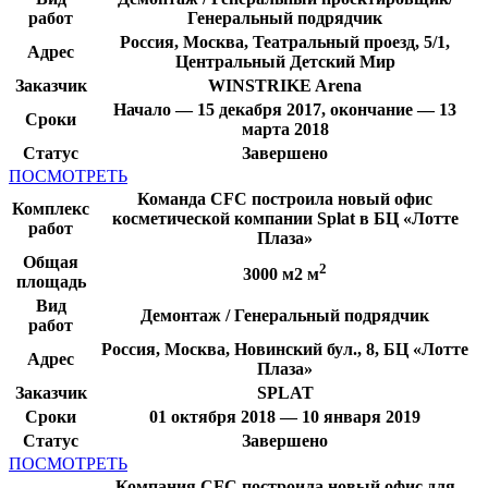
работ
Генеральный подрядчик
Россия, Москва, Театральный проезд, 5/1,
Адрес
Центральный Детский Мир
Заказчик
WINSTRIKE Arena
Начало — 15 декабря 2017, окончание — 13
Сроки
марта 2018
Статус
Завершено
ПОСМОТРЕТЬ
Команда CFC построила новый офис
Комплекс
косметической компании Splat в БЦ «Лотте
работ
Плаза»
Общая
2
3000 м2 м
площадь
Вид
Демонтаж / Генеральный подрядчик
работ
Россия, Москва, Новинский бул., 8, БЦ «Лотте
Адрес
Плаза»
Заказчик
SPLAT
Сроки
01 октября 2018 — 10 января 2019
Статус
Завершено
ПОСМОТРЕТЬ
Компания CFC построила новый офис для