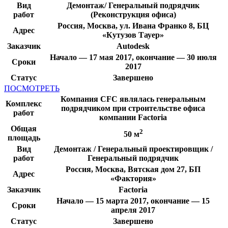
Вид
Демонтаж/ Генеральный подрядчик
работ
(Реконструкция офиса)
Россия, Москва, ул. Ивана Франко 8, БЦ
Адрес
«Кутузов Тауер»
Заказчик
Autodesk
Начало — 17 мая 2017, окончание — 30 июля
Сроки
2017
Статус
Завершено
ПОСМОТРЕТЬ
Компания CFC являлась генеральным
Комплекс
подрядчиком при строительстве офиса
работ
компании Factoria
Общая
2
50 м
площадь
Вид
Демонтаж / Генеральный проектировщик /
работ
Генеральный подрядчик
Россия, Москва, Вятская дом 27, БП
Адрес
«Фактория»
Заказчик
Factoria
Начало — 15 марта 2017, окончание — 15
Сроки
апреля 2017
Статус
Завершено